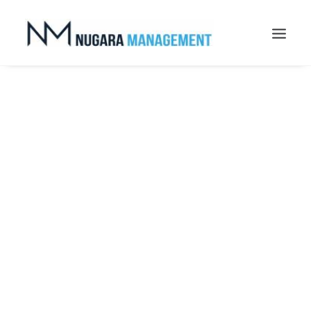
Search